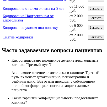
руб.
от 11 000
Кодирование от алкоголизма на 5 лет
Заказать
руб.
Кодирование Налтрексоном от
от 2 000
Заказать
алкоголизма
руб.
от 6 600
Кодирование уколом под лопатку
Заказать
руб.
от 2 000
Снятие кодировки
Заказать
руб.
Часто задаваемые вопросы пациентов
Как организовано анонимное лечение алкоголизма в
клинике 'Трезвый путь'?
Анонимное лечение алкоголизма в клинике 'Трезвый
путь' включает детоксикацию, психотерапию и
реабилитацию. Все этапы проходят с соблюдением
полной конфиденциальности и защиты данных
пациента.
Какие гарантии конфиденциальности предоставляет
клиника?