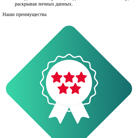
раскрывая личных данных.
Наши преимущества
О