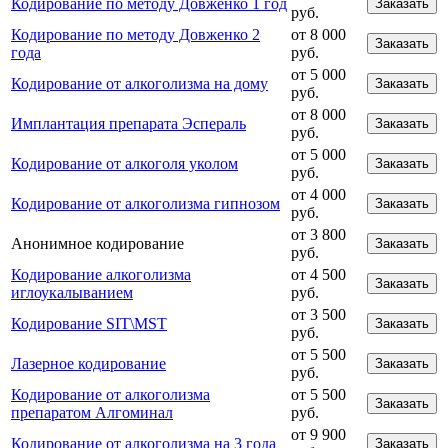
Кодирование по методу Довженко 1 год
Заказать
руб.
Кодирование по методу Довженко 2
от 8 000
Заказать
года
руб.
от 5 000
Кодирование от алкоголизма на дому
Заказать
руб.
от 8 000
Имплантация препарата Эспераль
Заказать
руб.
от 5 000
Кодирование от алкоголя уколом
Заказать
руб.
от 4 000
Кодирование от алкоголизма гипнозом
Заказать
руб.
от 3 800
Анонимное кодирование
Заказать
руб.
Кодирование алкоголизма
от 4 500
Заказать
иглоукалыванием
руб.
от 3 500
Кодирование SIT\MST
Заказать
руб.
от 5 500
Лазерное кодирование
Заказать
руб.
Кодирование от алкоголизма
от 5 500
Заказать
препаратом Алгоминал
руб.
от 9 900
Кодирование от алкоголизма на 3 года
Заказать