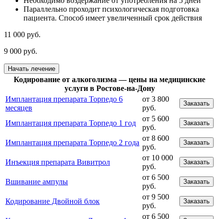
Необходимо воздержание от употребления на 5 дней
Параллельно проходит психологическая подготовка
пациента. Способ имеет увеличенный срок действия
11 000 руб.
9 000 руб.
Начать лечение
Кодирование от алкоголизма — цены на медицинские
услуги в Ростове-на-Дону
Имплантация препарата Торпедо 6
от 3 800
Заказать
месяцев
руб.
от 5 600
Имплантация препарата Торпедо 1 год
Заказать
руб.
от 8 600
Имплантация препарата Торпедо 2 года
Заказать
руб.
от 10 000
Инъекция препарата Вивитрол
Заказать
руб.
от 6 500
Вшивание ампулы
Заказать
руб.
от 9 500
Кодирование Двойной блок
Заказать
руб.
от 6 500