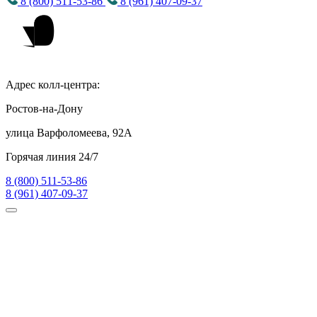
8 (800) 511-53-86
8 (961) 407-09-37
Адрес колл-центра:
Ростов-на-Дону
улица Варфоломеева, 92А
Горячая линия 24/7
8 (800) 511-53-86
8 (961) 407-09-37