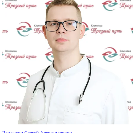
Чаплыгин Сергей Александрович