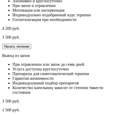
Анонимно и круглосуточно
При запое и отравлении
Мотивация или интервенция
Индивидуально подобранный курс терапии
Госпитализация при необходимости
4 200 руб.
3 500 руб.
Начать лечение
Вывод из запоя
При отравлении или запое до семи дней
Услуга доступна круглосуточно
Препараты для симптоматической терапии
Гарантия анонимности
Индивидуальный подбор препаратов
Количество капельниц зависит от степени тяжести
состояния
3 500 руб.
1 500 руб.