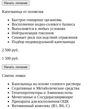
Начать лечение
Капельница от похмелья
Быстрое очищение организма
Восполнение водно-солевого баланса
Выполняется в любых условиях
Нейтрализация токсинов
Снижает риск последствий отравления
Подбор индивидуальной капельницы
2 500 руб.
1 500 руб.
Начать лечение
Снятие ломки
Капельница на основе солевого раствора
Седативные и Метаболические средства
Гепатопротекторы и Аминокислоты
Мочегонные и Сосудорасширяющие
Препараты для восполнения ОЦК
Витаминный комплекс (В1, В6, С)