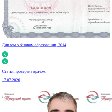
Диплом о базовом образовании, 2014
У
Статья проверена врачом:
17.07.2026