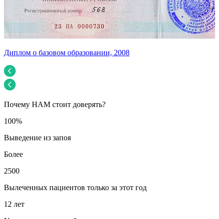
Диплом о базовом образовании, 2008
У
Почему НАМ стоит доверять?
100%
Выведение из запоя
Более
2500
Вылеченных пациентов только за этот год
12 лет