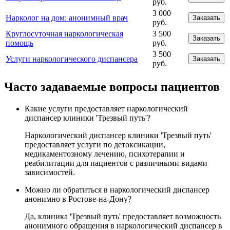
руб.
3 000
Нарколог на дом: анонимный врач
Заказать
руб.
Круглосуточная наркологическая
3 500
Заказать
помощь
руб.
3 500
Услуги наркологического диспансера
Заказать
руб.
Часто задаваемые вопросы пациентов
Какие услуги предоставляет наркологический
диспансер клиники 'Трезвый путь'?
Наркологический диспансер клиники 'Трезвый путь'
предоставляет услуги по детоксикации,
медикаментозному лечению, психотерапии и
реабилитации для пациентов с различными видами
зависимостей.
Можно ли обратиться в наркологический диспансер
анонимно в Ростове-на-Дону?
Да, клиника 'Трезвый путь' предоставляет возможность
анонимного обращения в наркологический диспансер в