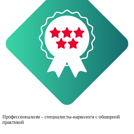
Профессионализм – специалисты-наркологи с обширной
Н
практикой