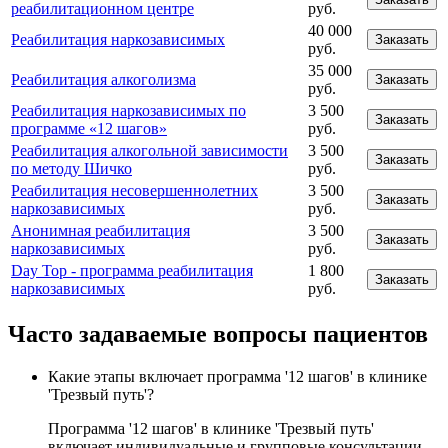
реабилитационном центре
руб.
40 000
Реабилитация наркозависимых
Заказать
руб.
35 000
Реабилитация алкоголизма
Заказать
руб.
Реабилитация наркозависимых по
3 500
Заказать
программе «12 шагов»
руб.
Реабилитация алкогольной зависимости
3 500
Заказать
по методу Шичко
руб.
Реабилитация несовершеннолетних
3 500
Заказать
наркозависимых
руб.
Анонимная реабилитация
3 500
Заказать
наркозависимых
руб.
Day Top - программа реабилитация
1 800
Заказать
наркозависимых
руб.
Часто задаваемые вопросы пациентов
Какие этапы включает программа '12 шагов' в клинике
'Трезвый путь'?
Программа '12 шагов' в клинике 'Трезвый путь'
включает индивидуальные и групповые консультации,