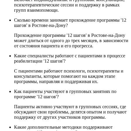
психотерапевтические сессии и поддержку в рамках
групп взаимопомощи.
Сколько времени занимает прохождение программы '12
шагов' в Ростове-на-Дону?
Прохождение программы '12 шагов' в Ростове-на-Дону
может длиться от одного до трех месяцев, в зависимости
от состояния пациента и его прогресса.
Какие специалисты работают с пациентами в процессе
реабилитации '12 шагов'?
С пациентами работают психологи, психотерапевты и
консультанты, которые помогают на каждом этапе
программы, направляя и поддерживая их.
Как пациенты участвуют в групповых занятиях по
программе '12 шагов'?
Пациенты активно участвуют в групповых сессиях, где
обсуждают свои проблемы, делятся опытом и получают
поддержку от других участников программы.
Какие дополнительные методики поддерживают