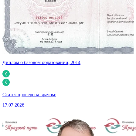
Диплом о базовом образовании, 2014
У
Статья проверена врачом:
17.07.2026