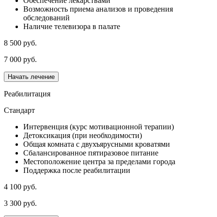
Обеспечение лекарствами
Возможность приема анализов и проведения
обследований
Наличие телевизора в палате
8 500 руб.
7 000 руб.
Начать лечение
Реабилитация
Стандарт
Интервенция (курс мотивационной терапии)
Детоксикация (при необходимости)
Общая комната с двухъярусными кроватями
Сбалансированное пятиразовое питание
Местоположение центра за пределами города
Поддержка после реабилитации
4 100 руб.
3 300 руб.