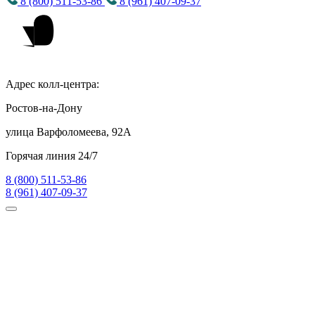
8 (800) 511-53-86
8 (961) 407-09-37
Адрес колл-центра:
Ростов-на-Дону
улица Варфоломеева, 92А
Горячая линия 24/7
8 (800) 511-53-86
8 (961) 407-09-37