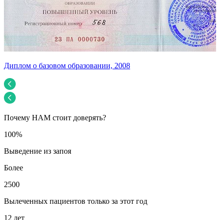
Диплом о базовом образовании, 2008
У
Почему НАМ стоит доверять?
100%
Выведение из запоя
Более
2500
Вылеченных пациентов только за этот год
12 лет