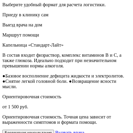
Выберите удобный формат для расчета логистики.
Приеду в клинику сам
Выезд врача на дом
Маршрут помощи
Капельница «Стандарт-Лайт»
В состав входит физраствор, комплекс витаминов B и C, а
также глюкоза. Идеально подходит при незначительном
превышении нормы алкоголя.
●
Базовое восполнение дефицита жидкости и электролитов.
●
Снятие легкой головной боли.
●
Возвращение ясности
мысли.
Ориентировочная стоимость
от 1 500 руб.
Ориентировочная стоимость. Точная цена зависит от
выраженности симптомов и формата помощи.
Вызвать врача
Бесплатная консультация