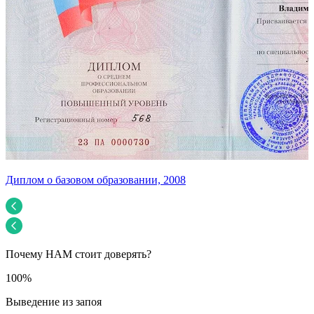
Диплом о базовом образовании, 2008
У
Почему НАМ стоит доверять?
100%
Выведение из запоя