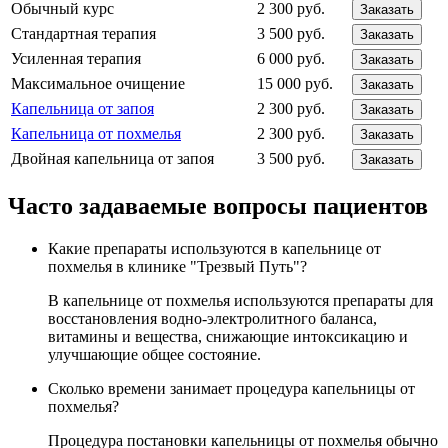
Обычный курс
2 300 руб.
Заказать
Стандартная терапия
3 500 руб.
Заказать
Усиленная терапия
6 000 руб.
Заказать
Максимальное очищение
15 000 руб.
Заказать
Капельница от запоя
2 300 руб.
Заказать
Капельница от похмелья
2 300 руб.
Заказать
Двойная капельница от запоя
3 500 руб.
Заказать
Часто задаваемые вопросы пациентов
Какие препараты используются в капельнице от
похмелья в клинике "Трезвый Путь"?
В капельнице от похмелья используются препараты для
восстановления водно-электролитного баланса,
витамины и вещества, снижающие интоксикацию и
улучшающие общее состояние.
Сколько времени занимает процедура капельницы от
похмелья?
Процедура постановки капельницы от похмелья обычно