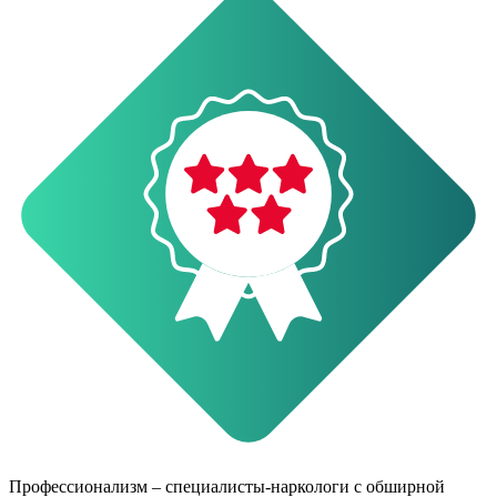
О
Профессионализм – специалисты-наркологи с обширной