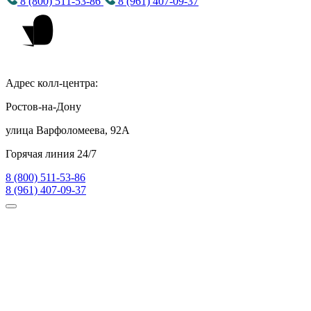
8 (800) 511-53-86
8 (961) 407-09-37
Адрес колл-центра:
Ростов-на-Дону
улица Варфоломеева, 92А
Горячая линия 24/7
8 (800) 511-53-86
8 (961) 407-09-37