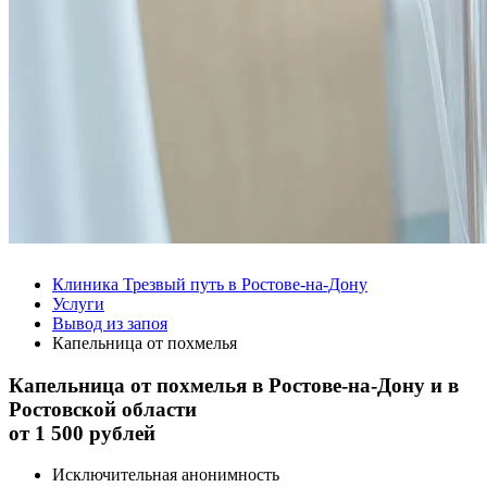
Клиника Трезвый путь в Ростове-на-Дону
Услуги
Вывод из запоя
Капельница от похмелья
Капельница от похмелья в Ростове-на-Дону и в
Ростовской области
от
1 500 рублей
Исключительная анонимность