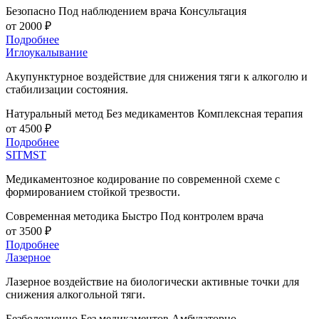
Безопасно
Под наблюдением врача
Консультация
от 2000 ₽
Подробнее
Иглоукалывание
Акупунктурное воздействие для снижения тяги к алкоголю и
стабилизации состояния.
Натуральный метод
Без медикаментов
Комплексная терапия
от 4500 ₽
Подробнее
SITMST
Медикаментозное кодирование по современной схеме с
формированием стойкой трезвости.
Современная методика
Быстро
Под контролем врача
от 3500 ₽
Подробнее
Лазерное
Лазерное воздействие на биологически активные точки для
снижения алкогольной тяги.
Безболезненно
Без медикаментов
Амбулаторно