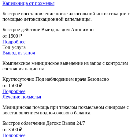
Капельница от похмелья
Быстрое восстановление после алкогольной интоксикации с
помощью детоксикационной капельницы.
Быстрое действие
Выезд на дом
Анонимно
от 1500 ₽
Подробнее
Топ-услуга
Вывод из запоя
Комплексное медицинское выведение из запоя с контролем
состояния пациента.
Круглосуточно
Под наблюдением врача
Безопасно
от 1500 ₽
Подробнее
Лечение похмелья
Медицинская помощь при тяжелом похмельном синдроме с
восстановлением водно-солевого баланса.
Быстрое облегчение
Детокс
Выезд 24/7
от 3500 ₽
Подробнее