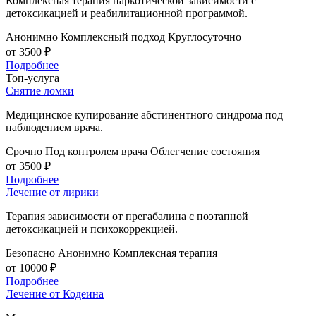
Комплексная терапия наркотической зависимости с
детоксикацией и реабилитационной программой.
Анонимно
Комплексный подход
Круглосуточно
от 3500 ₽
Подробнее
Топ-услуга
Снятие ломки
Медицинское купирование абстинентного синдрома под
наблюдением врача.
Срочно
Под контролем врача
Облегчение состояния
от 3500 ₽
Подробнее
Лечение от лирики
Терапия зависимости от прегабалина с поэтапной
детоксикацией и психокоррекцией.
Безопасно
Анонимно
Комплексная терапия
от 10000 ₽
Подробнее
Лечение от Кодеина