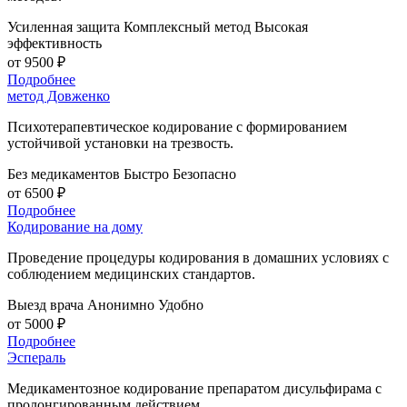
Усиленная защита
Комплексный метод
Высокая
эффективность
от 9500 ₽
Подробнее
метод Довженко
Психотерапевтическое кодирование с формированием
устойчивой установки на трезвость.
Без медикаментов
Быстро
Безопасно
от 6500 ₽
Подробнее
Кодирование на дому
Проведение процедуры кодирования в домашних условиях с
соблюдением медицинских стандартов.
Выезд врача
Анонимно
Удобно
от 5000 ₽
Подробнее
Эспераль
Медикаментозное кодирование препаратом дисульфирама с
пролонгированным действием.