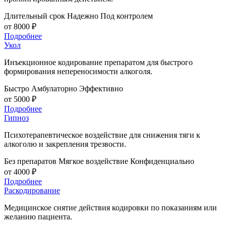
Длительный срок
Надежно
Под контролем
от 8000 ₽
Подробнее
Укол
Инъекционное кодирование препаратом для быстрого
формирования непереносимости алкоголя.
Быстро
Амбулаторно
Эффективно
от 5000 ₽
Подробнее
Гипноз
Психотерапевтическое воздействие для снижения тяги к
алкоголю и закрепления трезвости.
Без препаратов
Мягкое воздействие
Конфиденциально
от 4000 ₽
Подробнее
Раскодирование
Медицинское снятие действия кодировки по показаниям или
желанию пациента.