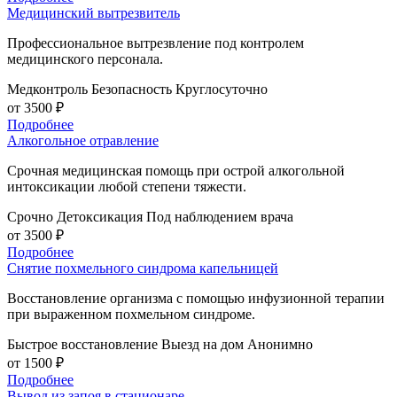
Медицинский вытрезвитель
Профессиональное вытрезвление под контролем
медицинского персонала.
Медконтроль
Безопасность
Круглосуточно
от 3500 ₽
Подробнее
Алкогольное отравление
Срочная медицинская помощь при острой алкогольной
интоксикации любой степени тяжести.
Срочно
Детоксикация
Под наблюдением врача
от 3500 ₽
Подробнее
Снятие похмельного синдрома капельницей
Восстановление организма с помощью инфузионной терапии
при выраженном похмельном синдроме.
Быстрое восстановление
Выезд на дом
Анонимно
от 1500 ₽
Подробнее
Вывод из запоя в стационаре