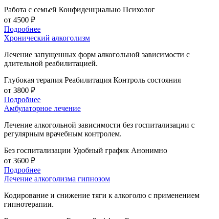
Работа с семьей
Конфиденциально
Психолог
от 4500 ₽
Подробнее
Хронический алкоголизм
Лечение запущенных форм алкогольной зависимости с
длительной реабилитацией.
Глубокая терапия
Реабилитация
Контроль состояния
от 3800 ₽
Подробнее
Амбулаторное лечение
Лечение алкогольной зависимости без госпитализации с
регулярным врачебным контролем.
Без госпитализации
Удобный график
Анонимно
от 3600 ₽
Подробнее
Лечение алкоголизма гипнозом
Кодирование и снижение тяги к алкоголю с применением
гипнотерапии.