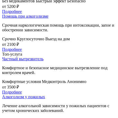
Без медикаментов
Быстрый эффект
Безопасно
от 5200 ₽
Подробнее
Помощь при алкоголизме
Срочная наркологическая помощь при интоксикации, запое и
обострении зависимости.
Срочно
Круглосуточно
Выезд на дом
от 2100 ₽
Подробнее
Топ-услуга
Частный вытрезвитель
Комфортное и безопасное медицинское вытрезвление под
контролем врачей.
Комфортные условия
Медконтроль
Анонимно
от 3500 ₽
Подробнее
Алкоголизм у пожилых
Лечение алкогольной зависимости у пожилых пациентов с
учетом хронических заболеваний.