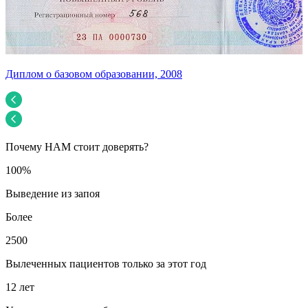
Диплом о базовом образовании, 2008
У
Почему НАМ стоит доверять?
100%
Выведение из запоя
Более
2500
Вылеченных пациентов только за этот год
12 лет