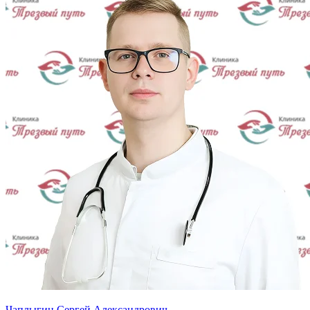
Чаплыгин Сергей Александрович