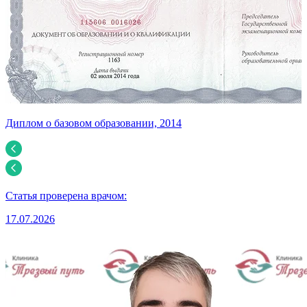
Диплом о базовом образовании, 2014
У
Статья проверена врачом:
17.07.2026