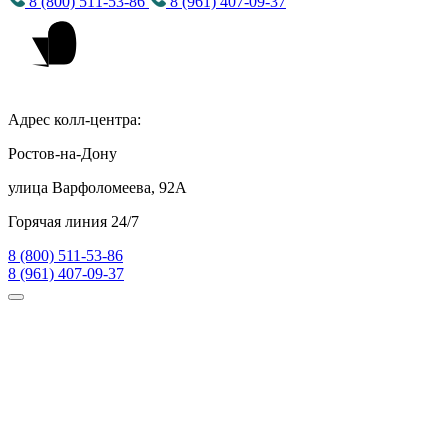
8 (800) 511-53-86
8 (961) 407-09-37
Адрес колл-центра:
Ростов-на-Дону
улица Варфоломеева, 92А
Горячая линия 24/7
8 (800) 511-53-86
8 (961) 407-09-37