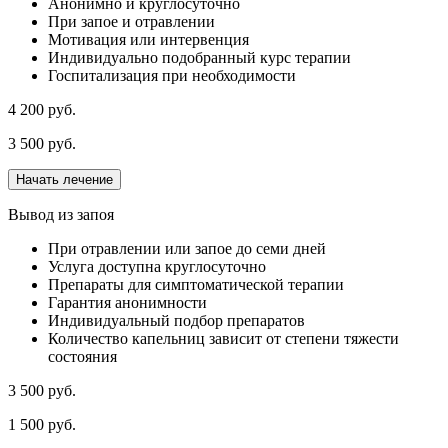
Анонимно и круглосуточно
При запое и отравлении
Мотивация или интервенция
Индивидуально подобранный курс терапии
Госпитализация при необходимости
4 200 руб.
3 500 руб.
Начать лечение
Вывод из запоя
При отравлении или запое до семи дней
Услуга доступна круглосуточно
Препараты для симптоматической терапии
Гарантия анонимности
Индивидуальный подбор препаратов
Количество капельниц зависит от степени тяжести
состояния
3 500 руб.
1 500 руб.