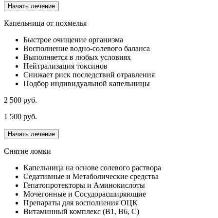
Начать лечение
Капельница от похмелья
Быстрое очищение организма
Восполнение водно-солевого баланса
Выполняется в любых условиях
Нейтрализация токсинов
Снижает риск последствий отравления
Подбор индивидуальной капельницы
2 500 руб.
1 500 руб.
Начать лечение
Снятие ломки
Капельница на основе солевого раствора
Седативные и Метаболические средства
Гепатопротекторы и Аминокислоты
Мочегонные и Сосудорасширяющие
Препараты для восполнения ОЦК
Витаминный комплекс (В1, В6, С)