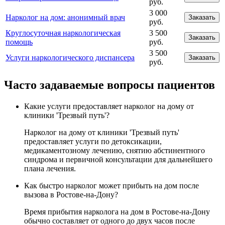
руб.
3 000
Нарколог на дом: анонимный врач
Заказать
руб.
Круглосуточная наркологическая
3 500
Заказать
помощь
руб.
3 500
Услуги наркологического диспансера
Заказать
руб.
Часто задаваемые вопросы пациентов
Какие услуги предоставляет нарколог на дому от
клиники 'Трезвый путь'?
Нарколог на дому от клиники 'Трезвый путь'
предоставляет услуги по детоксикации,
медикаментозному лечению, снятию абстинентного
синдрома и первичной консультации для дальнейшего
плана лечения.
Как быстро нарколог может прибыть на дом после
вызова в Ростове-на-Дону?
Время прибытия нарколога на дом в Ростове-на-Дону
обычно составляет от одного до двух часов после