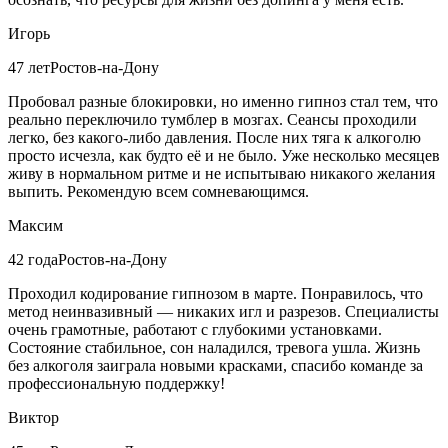
Игорь
47 лет
Ростов-на-Дону
Пробовал разные блокировки, но именно гипноз стал тем, что
реально переключило тумблер в мозгах. Сеансы проходили
легко, без какого-либо давления. После них тяга к алкоголю
просто исчезла, как будто её и не было. Уже несколько месяцев
живу в нормальном ритме и не испытываю никакого желания
выпить. Рекомендую всем сомневающимся.
Максим
42 года
Ростов-на-Дону
Проходил кодирование гипнозом в марте. Понравилось, что
метод неинвазивный — никаких игл и разрезов. Специалисты
очень грамотные, работают с глубокими установками.
Состояние стабильное, сон наладился, тревога ушла. Жизнь
без алкоголя заиграла новыми красками, спасибо команде за
профессиональную поддержку!
Виктор