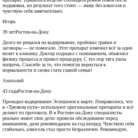
подшивки, но результат того стоит — живу без алкоголя и
чувствую себя замечательно.
Игорь
39 лет
Ростов-на-Дону
Долго не решался на кодирование, пробовал травки и
заговоры — не помогало. Этот препарат изменил всё за один
визит в клинику. Доктор подошел с пониманием, объяснил
физику процесса и провел процедуру. С тех пор тяга ушла
напрочь. Спасибо за то, что помогли вернуться к
нормальности и снова стать главой семьи!
Анатолий
43 года
Ростов-на-Дону
Проходил кодирование Эспералем в марте. Понравилось, что
в «Трезвом пути» используют оригинальные препараты и всё
делают по протоколу. В в Ростове-на-Дону специалисты
реально знают свое дело: провели обследование перед
вшиванием, дали рекомендации на год вперед. Чувствую себя
стабильно, алкоголь стал просто безразличен. Рекомендую.