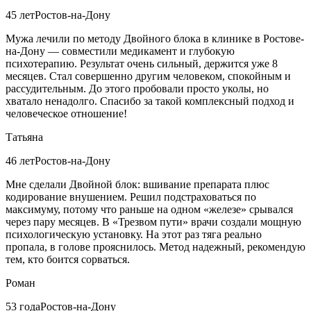
45 лет
Ростов-на-Дону
Мужа лечили по методу Двойного блока в клинике в Ростове-
на-Дону — совместили медикамент и глубокую
психотерапию. Результат очень сильный, держится уже 8
месяцев. Стал совершенно другим человеком, спокойным и
рассудительным. До этого пробовали просто уколы, но
хватало ненадолго. Спасибо за такой комплексный подход и
человеческое отношение!
Татьяна
46 лет
Ростов-на-Дону
Мне сделали Двойной блок: вшивание препарата плюс
кодирование внушением. Решил подстраховаться по
максимуму, потому что раньше на одном «железе» срывался
через пару месяцев. В «Трезвом пути» врачи создали мощную
психологическую установку. На этот раз тяга реально
пропала, в голове прояснилось. Метод надежный, рекомендую
тем, кто боится сорваться.
Роман
53 года
Ростов-на-Дону