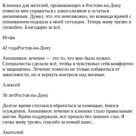
Клиника для жителей, проживающих в Ростове-на-Дону
помогла мне справиться с алкоголизмом и остаться
анонимным. Думал, что это невозможно, но команда врачей с
пониманием подошла к моей ситуации. Теперь живу трезво и
спокойно. Благодарю за всё.
Игорь
42 года
Ростов-на-Дону
Анонимное лечение — это то, что мне было нужно.
Специалисты сделали всё, чтобы я чувствовал себя комфортно
и защищенно. Лечение помогло не только избавиться от
зависимости, но и вернуть контроль над жизнью.
Алексей
36 лет
Ростов-на-Дону
Долгое время стеснялся обратиться за помощью, боялся
осуждения. Анонимное лечение в клинике стало правильным
шагом. Врачи поддержали, всё прошло без лишних глаз. Я
снова живу трезво, спасибо за новый шанс.
Анатолий