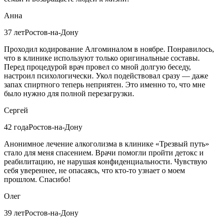
Анна
37 лет
Ростов-на-Дону
Проходил кодирование Алгоминалом в ноябре. Понравилось,
что в клинике используют только оригинальные составы.
Перед процедурой врач провел со мной долгую беседу,
настроил психологически. Укол подействовал сразу — даже
запах спиртного теперь неприятен. Это именно то, что мне
было нужно для полной перезагрузки.
Сергей
42 года
Ростов-на-Дону
Анонимное лечение алкоголизма в клинике «Трезвый путь»
стало для меня спасением. Врачи помогли пройти детокс и
реабилитацию, не нарушая конфиденциальности. Чувствую
себя увереннее, не опасаясь, что кто-то узнает о моем
прошлом. Спасибо!
Олег
39 лет
Ростов-на-Дону