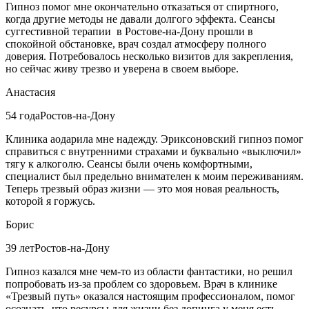
Гипноз помог мне окончательно отказаться от спиртного,
когда другие методы не давали долгого эффекта. Сеансы
суггестивной терапии в Ростове-на-Дону прошли в
спокойной обстановке, врач создал атмосферу полного
доверия. Потребовалось несколько визитов для закрепления,
но сейчас живу трезво и уверена в своем выборе.
Анастасия
54 года
Ростов-на-Дону
Клиника аодарила мне надежду. Эриксоновский гипноз помог
справиться с внутренними страхами и буквально «выключил»
тягу к алкоголю. Сеансы были очень комфортными,
специалист был предельно внимателен к моим переживаниям.
Теперь трезвый образ жизни — это моя новая реальность,
которой я горжусь.
Борис
39 лет
Ростов-на-Дону
Гипноз казался мне чем-то из области фантастики, но решил
попробовать из-за проблем со здоровьем. Врач в клинике
«Трезвый путь» оказался настоящим профессионалом, помог
осознать, что ресурсы для жизни без допинга у меня есть.