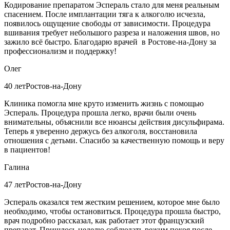
Кодирование препаратом Эспераль стало для меня реальным
спасением. После имплантации тяга к алкоголю исчезла,
появилось ощущение свободы от зависимости. Процедура
вшивания требует небольшого разреза и наложения швов, но
зажило всё быстро. Благодарю врачей в Ростове-на-Дону за
профессионализм и поддержку!
Олег
40 лет
Ростов-на-Дону
Клиника помогла мне круто изменить жизнь с помощью
Эспераль. Процедура прошла легко, врачи были очень
внимательны, объяснили все нюансы действия дисульфирама.
Теперь я уверенно держусь без алкоголя, восстановила
отношения с детьми. Спасибо за качественную помощь и веру
в пациентов!
Галина
47 лет
Ростов-на-Дону
Эспераль оказался тем жестким решением, которое мне было
необходимо, чтобы остановиться. Процедура прошла быстро,
врач подробно рассказал, как работает этот французский
препарат. Пришлось неделю соблюдать режим покоя после