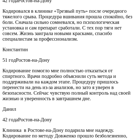
42 года
Ростов-на-Дону
Кодировался в клинике «Трезвый путь» после очередного
тяжелого срыва. Процедура вшивания прошла спокойно, без
боли. Сначала сильно сомневался, но психологическая
установка и сам препарат сработали. С тех пор тяги нет
совсем. Жизнь заиграла новыми красками, спасибо
специалистам за профессионализм.
Константин
51 год
Ростов-на-Дону
Кодирование помогло мне полностью отказаться от
спиртного. Врачи подробно объяснили суть метода и
поддерживали на каждом этапе. Процедуру пришлось
перенести на день из-за анализов, но зато я уверен в
безопасности. Сейчас чувствую полный контроль над своей
жизнью и уверенность в завтрашнем дне.
Данил
42 года
Ростов-на-Дону
Клиника в Ростове-на-Дону подарила мне надежду.
Кодирование по методу Довженко прошло безболезненно,