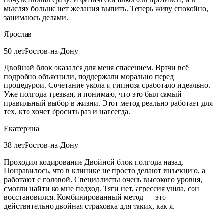
мыслях больше нет желания выпить. Теперь живу спокойно,
занимаюсь делами.
Ярослав
50 лет
Ростов-на-Дону
Двойной блок оказался для меня спасением. Врачи всё
подробно объяснили, поддержали морально перед
процедурой. Сочетание укола и гипноза сработало идеально.
Уже полгода трезвая, и понимаю, что это был самый
правильный выбор в жизни. Этот метод реально работает для
тех, кто хочет бросить раз и навсегда.
Екатерина
38 лет
Ростов-на-Дону
Проходил кодирование Двойной блок полгода назад.
Понравилось, что в клинике не просто делают инъекцию, а
работают с головой. Специалисты очень высокого уровня,
смогли найти ко мне подход. Тяги нет, агрессия ушла, сон
восстановился. Комбинированный метод — это
действительно двойная страховка для таких, как я.