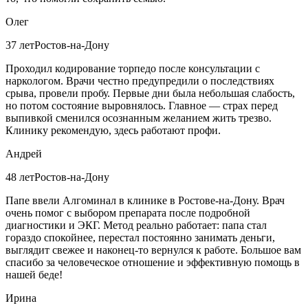
Олег
37 лет
Ростов-на-Дону
Проходил кодирование торпедо после консультации с
наркологом. Врачи честно предупредили о последствиях
срыва, провели пробу. Первые дни была небольшая слабость,
но потом состояние выровнялось. Главное — страх перед
выпивкой сменился осознанным желанием жить трезво.
Клинику рекомендую, здесь работают профи.
Андрей
48 лет
Ростов-на-Дону
Папе ввели Алгоминал в клинике в Ростове-на-Дону. Врач
очень помог с выбором препарата после подробной
диагностики и ЭКГ. Метод реально работает: папа стал
гораздо спокойнее, перестал постоянно занимать деньги,
выглядит свежее и наконец-то вернулся к работе. Большое вам
спасибо за человеческое отношение и эффективную помощь в
нашей беде!
Ирина