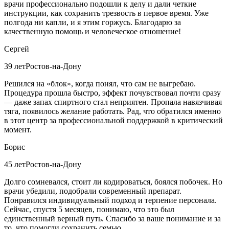
врачи профессионально подошли к делу и дали четкие
инструкции, как сохранить трезвость в первое время. Уже
полгода ни капли, и я этим горжусь. Благодарю за
качественную помощь и человеческое отношение!
Сергей
39 лет
Ростов-на-Дону
Решился на «блок», когда понял, что сам не выгребаю.
Процедура прошла быстро, эффект почувствовал почти сразу
— даже запах спиртного стал неприятен. Пропала навязчивая
тяга, появилось желание работать. Рад, что обратился именно
в этот центр за профессиональной поддержкой в критический
момент.
Борис
45 лет
Ростов-на-Дону
Долго сомневался, стоит ли кодироваться, боялся побочек. Но
врачи убедили, подобрали современный препарат.
Понравился индивидуальный подход и терпение персонала.
Сейчас, спустя 5 месяцев, понимаю, что это был
единственный верный путь. Спасибо за ваше понимание и за
то, что помогли сохранить семью.