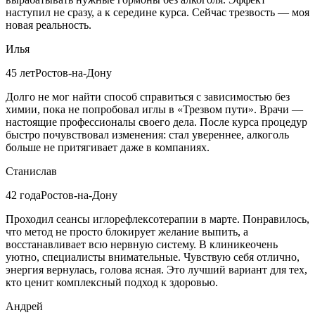
наступил не сразу, а к середине курса. Сейчас трезвость — моя
новая реальность.
Илья
45 лет
Ростов-на-Дону
Долго не мог найти способ справиться с зависимостью без
химии, пока не попробовал иглы в «Трезвом пути». Врачи —
настоящие профессионалы своего дела. После курса процедур
быстро почувствовал изменения: стал увереннее, алкоголь
больше не притягивает даже в компаниях.
Станислав
42 года
Ростов-на-Дону
Проходил сеансы иглорефлексотерапии в марте. Понравилось,
что метод не просто блокирует желание выпить, а
восстанавливает всю нервную систему. В клиникеочень
уютно, специалисты внимательные. Чувствую себя отлично,
энергия вернулась, голова ясная. Это лучший вариант для тех,
кто ценит комплексный подход к здоровью.
Андрей