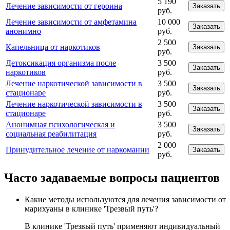
5 190
Лечение зависимости от героина
Заказать
руб.
Лечение зависимости от амфетамина
10 000
Заказать
анонимно
руб.
2 500
Капельница от наркотиков
Заказать
руб.
Детоксикация организма после
3 500
Заказать
наркотиков
руб.
Лечение наркотической зависимости в
3 500
Заказать
стационаре
руб.
Лечение наркотической зависимости в
3 500
Заказать
стационаре
руб.
Анонимная психологическая и
3 500
Заказать
социальная реабилитация
руб.
2 000
Принудительное лечение от наркомании
Заказать
руб.
Часто задаваемые вопросы пациентов
Какие методы используются для лечения зависимости от
марихуаны в клинике 'Трезвый путь'?
В клинике 'Трезвый путь' применяют индивидуальный