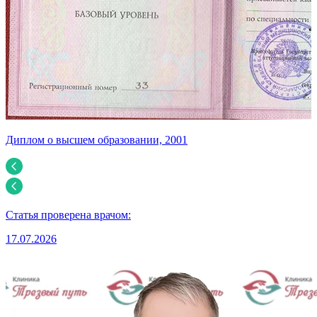
Диплом о высшем образовании, 2001
С
Статья проверена врачом:
17.07.2026