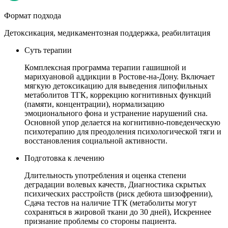
Формат подхода
Детоксикация, медикаментозная поддержка, реабилитация
Суть терапии
Комплексная программа терапии гашишной и
марихуановой аддикции в Ростове-на-Дону. Включает
мягкую детоксикацию для выведения липофильных
метаболитов ТГК, коррекцию когнитивных функций
(памяти, концентрации), нормализацию
эмоционального фона и устранение нарушений сна.
Основной упор делается на когнитивно-поведенческую
психотерапию для преодоления психологической тяги и
восстановления социальной активности.
Подготовка к лечению
Длительность употребления и оценка степени
деградации волевых качеств, Диагностика скрытых
психических расстройств (риск дебюта шизофрении),
Сдача тестов на наличие ТГК (метаболиты могут
сохраняться в жировой ткани до 30 дней), Искреннее
признание проблемы со стороны пациента.