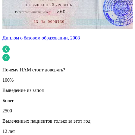
Диплом о базовом образовании, 2008
У
Почему НАМ стоит доверять?
100%
Выведение из запоя
Более
2500
Вылеченных пациентов только за этот год
12 лет