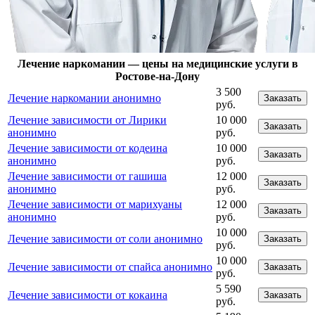
Лечение наркомании — цены на медицинские услуги в
Ростове-на-Дону
3 500
Лечение наркомании анонимно
Заказать
руб.
Лечение зависимости от Лирики
10 000
Заказать
анонимно
руб.
Лечение зависимости от кодеина
10 000
Заказать
анонимно
руб.
Лечение зависимости от гашиша
12 000
Заказать
анонимно
руб.
Лечение зависимости от марихуаны
12 000
Заказать
анонимно
руб.
10 000
Лечение зависимости от соли анонимно
Заказать
руб.
10 000
Лечение зависимости от спайса анонимно
Заказать
руб.
5 590
Лечение зависимости от кокаина
Заказать
руб.