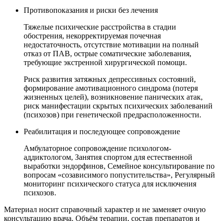
Противопоказания и риски без лечения
Тяжелые психические расстройства в стадии
обострения, некорректируемая почечная
недостаточность, отсутствие мотивации на полный
отказ от ПАВ, острые соматические заболевания,
требующие экстренной хирургической помощи.
Риск развития затяжных депрессивных состояний,
формирование амотивационного синдрома (потеря
жизненных целей), возникновение панических атак,
риск манифестации скрытых психических заболеваний
(психозов) при генетической предрасположенности.
Реабилитация и последующее сопровождение
Амбулаторное сопровождение психологом-
аддиктологом, Занятия спортом для естественной
выработки эндорфинов, Семейное консультирование по
вопросам «созависимого попустительства», Регулярный
мониторинг психического статуса для исключения
психозов.
Материал носит справочный характер и не заменяет очную
консультацию врача. Объём терапии, состав препаратов и